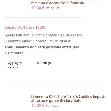
farcitura e decorazione fantasia
10,00
€
iva inclusa
Sabato 01/11 ore 11:00
Sweet Lab
con la chef Donatella Aquili Presso
il Palazzo Mauri, Spoleto (PG)
in caso di
annullamento non sarà possibile effettuare
il rimborso.
Aggiungi al
Dettagli
carrello
Domenica 02/11 ore 15:30: Cookies impasto
al cacao e gocce di cioccolato
10,00
€
iva inclusa