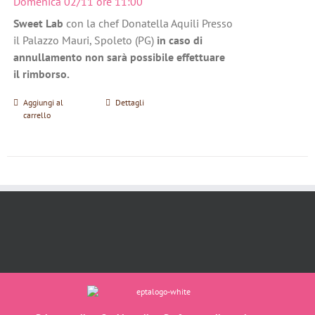
Domenica 02/11 ore 11:00
Sweet Lab
con la chef Donatella Aquili Presso
il Palazzo Mauri, Spoleto (PG)
in caso di
annullamento non sarà possibile effettuare
il rimborso.
Aggiungi al
Dettagli
carrello