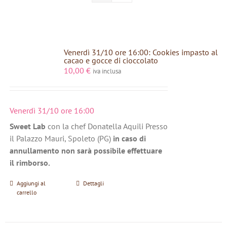
Venerdì 31/10 ore 16:00: Cookies impasto al
cacao e gocce di cioccolato
10,00
€
iva inclusa
Venerdì 31/10 ore 16:00
Sweet Lab
con la chef Donatella Aquili Presso
il Palazzo Mauri, Spoleto (PG)
in caso di
annullamento non sarà possibile effettuare
il rimborso.
Aggiungi al
Dettagli
carrello