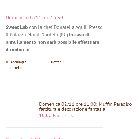
Domenica 02/11 ore 15:30
Sweet Lab
con la chef Donatella Aquili Presso
il Palazzo Mauri, Spoleto (PG)
in caso di
annullamento non sarà possibile effettuare
il rimborso.
Aggiungi al
Dettagli
carrello
Domenica 02/11 ore 11:00: Muffin Paradiso
farcitura e decorazione fantasia
10,00
€
iva inclusa