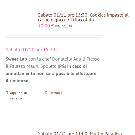
Sabato 01/11 ore 15:30: Cookies impasto al
cacao e gocce di cioccolato
10,00
€
iva inclusa
Sabato 01/11 ore 15:30
Sweet Lab
con la chef Donatella Aquili Presso
il Palazzo Mauri, Spoleto (PG)
in caso di
annullamento non sarà possibile effettuare
il rimborso.
Aggiungi al
Dettagli
carrello
Sabato 01/11 ore 11:00: Muffin Paradiso