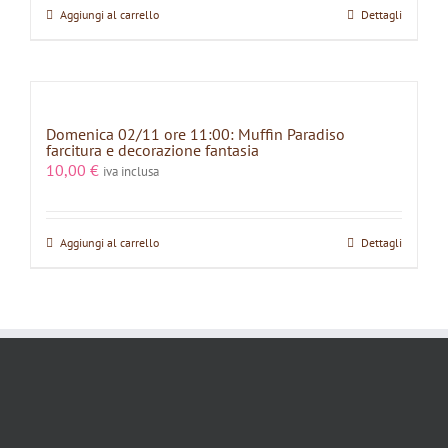
Aggiungi al carrello
Dettagli
Domenica 02/11 ore 11:00: Muffin Paradiso
farcitura e decorazione fantasia
10,00
€
iva inclusa
Aggiungi al carrello
Dettagli