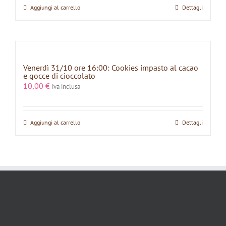
Aggiungi al carrello
Dettagli
Venerdì 31/10 ore 16:00: Cookies impasto al cacao
e gocce di cioccolato
10,00
€
iva inclusa
Aggiungi al carrello
Dettagli