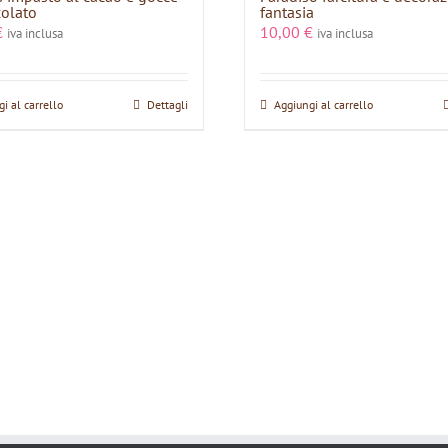
colato
fantasia
€
10,00
€
iva inclusa
iva inclusa
i al carrello
Dettagli
Aggiungi al carrello