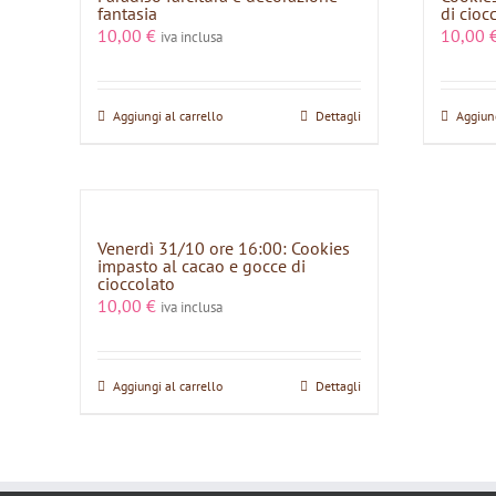
fantasia
di cioc
10,00
€
10,00
iva inclusa
Aggiungi al carrello
Dettagli
Aggiung
Venerdì 31/10 ore 16:00: Cookies
impasto al cacao e gocce di
cioccolato
10,00
€
iva inclusa
Aggiungi al carrello
Dettagli