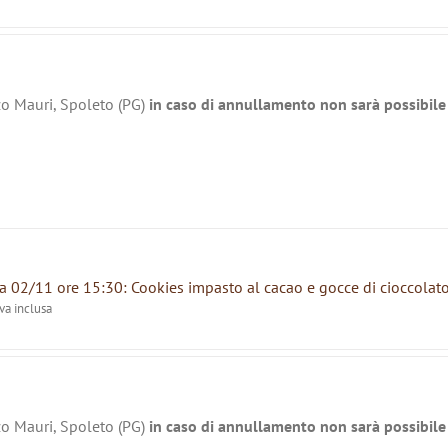
zo Mauri, Spoleto (PG)
in caso di annullamento non sarà possibile 
 02/11 ore 15:30: Cookies impasto al cacao e gocce di cioccolat
iva inclusa
zo Mauri, Spoleto (PG)
in caso di annullamento non sarà possibile 