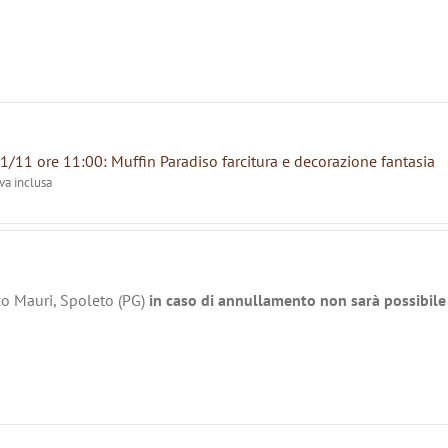
1/11 ore 11:00: Muffin Paradiso farcitura e decorazione fantasia
iva inclusa
zo Mauri, Spoleto (PG)
in caso di annullamento non sarà possibile 