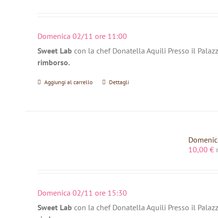
Domenica 02/11 ore 11:00
Sweet Lab
con la chef Donatella Aquili Presso il Palaz
rimborso.
Aggiungi al carrello
Dettagli
Domenica
10,00
€
Domenica 02/11 ore 15:30
Sweet Lab
con la chef Donatella Aquili Presso il Palaz