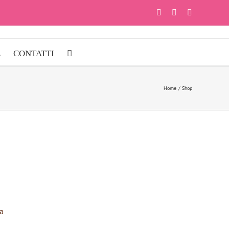
Facebook
Instagram
YouTube
E
CONTATTI
Home
Shop
a