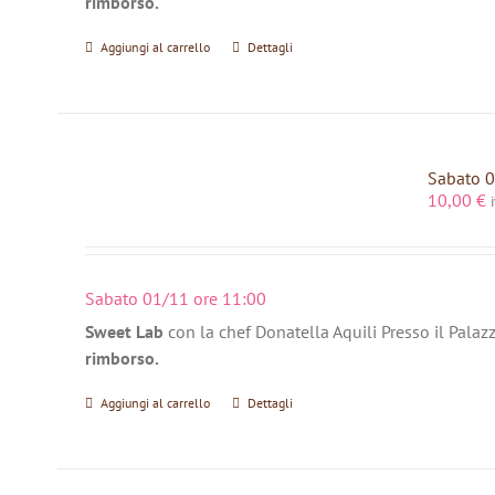
rimborso.
Aggiungi al carrello
Dettagli
Sabato 0
10,00
€
Sabato 01/11 ore 11:00
Sweet Lab
con la chef Donatella Aquili Presso il Palaz
rimborso.
Aggiungi al carrello
Dettagli