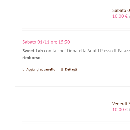
Sabato 0
10,00
€
Sabato 01/11 ore 15:30
Sweet Lab
con la chef Donatella Aquili Presso il Palaz
rimborso.
Aggiungi al carrello
Dettagli
Venerdì 
10,00
€