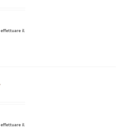
effettuare il
o
effettuare il