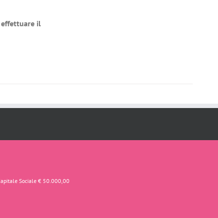
effettuare il
Capitale Sociale € 50.000,00