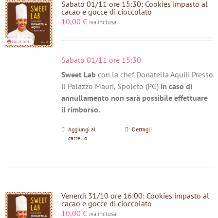
Sabato 01/11 ore 15:30: Cookies impasto al
cacao e gocce di cioccolato
10,00
€
iva inclusa
Sabato 01/11 ore 15:30
Sweet Lab
con la chef Donatella Aquili Presso
il Palazzo Mauri, Spoleto (PG)
in caso di
annullamento non sarà possibile effettuare
il rimborso.
Aggiungi al
Dettagli
carrello
Venerdì 31/10 ore 16:00: Cookies impasto al
cacao e gocce di cioccolato
10,00
€
iva inclusa