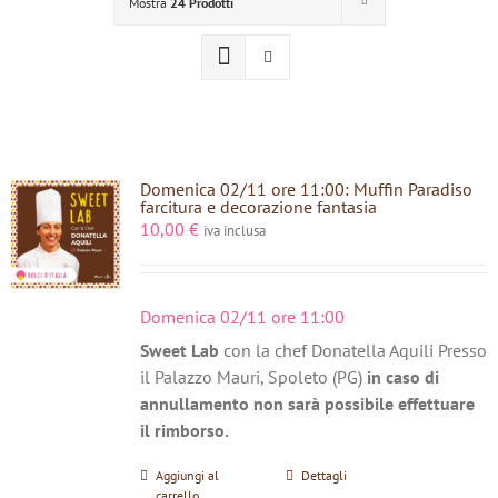
Mostra
24 Prodotti
Domenica 02/11 ore 11:00: Muffin Paradiso
farcitura e decorazione fantasia
10,00
€
iva inclusa
Domenica 02/11 ore 11:00
Sweet Lab
con la chef Donatella Aquili Presso
il Palazzo Mauri, Spoleto (PG)
in caso di
annullamento non sarà possibile effettuare
il rimborso.
Aggiungi al
Dettagli
carrello