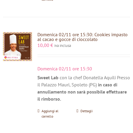
Domenica 02/11 ore 15:30: Cookies impasto
al cacao e gocce di cioccolato
10,00
€
iva inclusa
Domenica 02/11 ore 15:30
Sweet Lab
con la chef Donatella Aquili Presso
il Palazzo Mauri, Spoleto (PG)
in caso di
annullamento non sarà possibile effettuare
il rimborso.
Aggiungi al
Dettagli
carrello