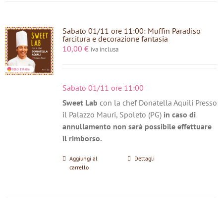
Sabato 01/11 ore 11:00: Muffin Paradiso
farcitura e decorazione fantasia
10,00
€
iva inclusa
Sabato 01/11 ore 11:00
Sweet Lab
con la chef Donatella Aquili Presso
il Palazzo Mauri, Spoleto (PG)
in caso di
annullamento non sarà possibile effettuare
il rimborso.
Aggiungi al
Dettagli
carrello