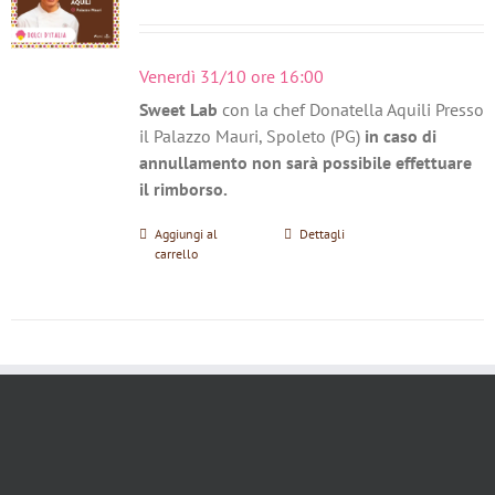
Venerdì 31/10 ore 16:00
Sweet Lab
con la chef Donatella Aquili Presso
il Palazzo Mauri, Spoleto (PG)
in caso di
annullamento non sarà possibile effettuare
il rimborso.
Aggiungi al
Dettagli
carrello