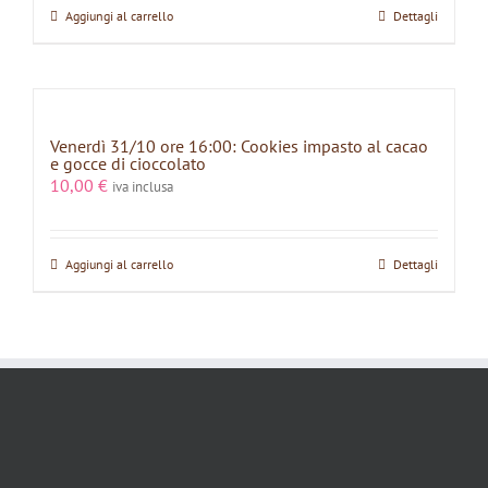
Aggiungi al carrello
Dettagli
Venerdì 31/10 ore 16:00: Cookies impasto al cacao
e gocce di cioccolato
10,00
€
iva inclusa
Aggiungi al carrello
Dettagli