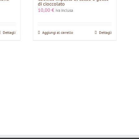
di cioccolato
10,00
€
iva inclusa
Dettagli
Aggiungi al carrello
Dettagli