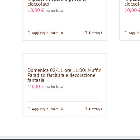
cioccolato
cioccol
10,00
€
10,00
iva inclusa
Aggiungi al carrello
Dettagli
Aggiung
Domenica 02/11 ore 11:00: Muffin
Paradiso farcitura e decorazione
fantasia
10,00
€
iva inclusa
Aggiungi al carrello
Dettagli