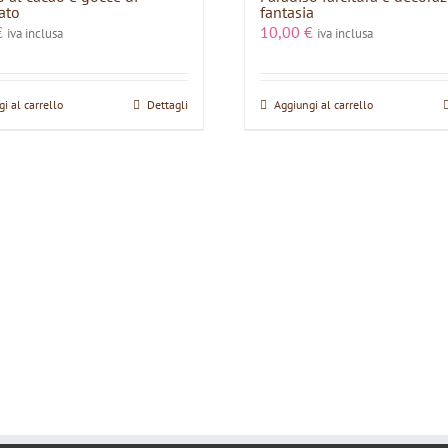
ato
fantasia
€
10,00
€
iva inclusa
iva inclusa
i al carrello
Dettagli
Aggiungi al carrello