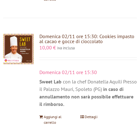
Domenica 02/11 ore 15:30: Cookies impasto
al cacao e gocce di cioccolato
10,00
€
iva inclusa
Domenica 02/11 ore 15:30
Sweet Lab
con la chef Donatella Aquili Presso
il Palazzo Mauri, Spoleto (PG)
in caso di
annullamento non sarà possibile effettuare
il rimborso.
Aggiungi al
Dettagli
carrello