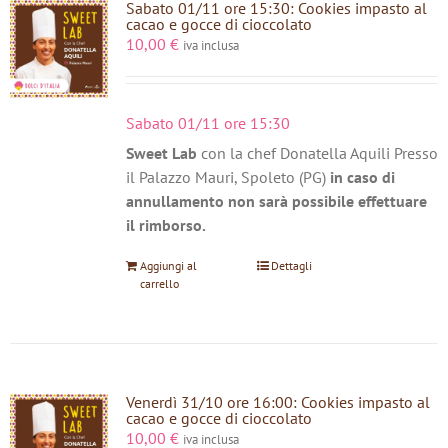
Sabato 01/11 ore 15:30: Cookies impasto al
cacao e gocce di cioccolato
10,00
€
iva inclusa
Sabato 01/11 ore 15:30
Sweet Lab
con la chef Donatella Aquili Presso
il Palazzo Mauri, Spoleto (PG)
in caso di
annullamento non sarà possibile effettuare
il rimborso.
Aggiungi al
Dettagli
carrello
Venerdì 31/10 ore 16:00: Cookies impasto al
cacao e gocce di cioccolato
10,00
€
iva inclusa