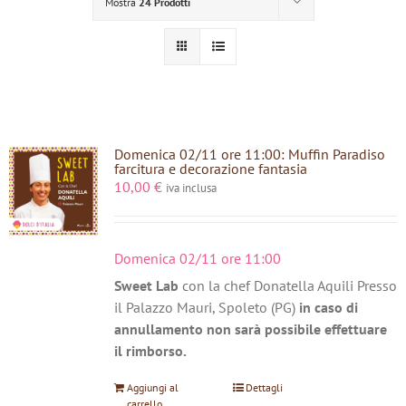
Mostra
24 Prodotti
Domenica 02/11 ore 11:00: Muffin Paradiso
farcitura e decorazione fantasia
10,00
€
iva inclusa
Domenica 02/11 ore 11:00
Sweet Lab
con la chef Donatella Aquili Presso
il Palazzo Mauri, Spoleto (PG)
in caso di
annullamento non sarà possibile effettuare
il rimborso.
Aggiungi al
Dettagli
carrello