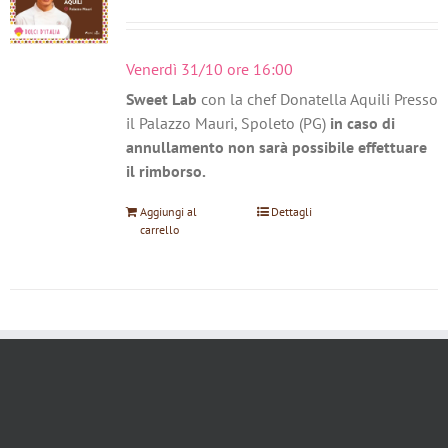
Venerdì 31/10 ore 16:00
Sweet Lab
con la chef Donatella Aquili Presso
il Palazzo Mauri, Spoleto (PG)
in caso di
annullamento non sarà possibile effettuare
il rimborso.
Aggiungi al
Dettagli
carrello