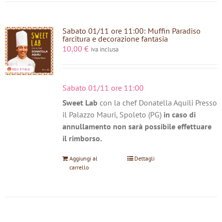
Sabato 01/11 ore 11:00: Muffin Paradiso
farcitura e decorazione fantasia
10,00
€
iva inclusa
Sabato 01/11 ore 11:00
Sweet Lab
con la chef Donatella Aquili Presso
il Palazzo Mauri, Spoleto (PG)
in caso di
annullamento non sarà possibile effettuare
il rimborso.
Aggiungi al
Dettagli
carrello