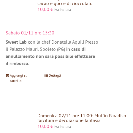
cacao e gocce di cioccolato
10,00
€
iva inclusa
Sabato 01/11 ore 15:30
Sweet Lab
con la chef Donatella Aquili Presso
il Palazzo Mauri, Spoleto (PG)
in caso di
annullamento non sarà possibile effettuare
il rimborso.
Aggiungi al
Dettagli
carrello
Domenica 02/11 ore 11:00: Muffin Paradiso
farcitura e decorazione fantasia
10,00
€
iva inclusa