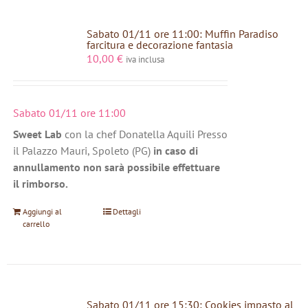
Sabato 01/11 ore 11:00: Muffin Paradiso
farcitura e decorazione fantasia
10,00
€
iva inclusa
Sabato 01/11 ore 11:00
Sweet Lab
con la chef Donatella Aquili Presso
il Palazzo Mauri, Spoleto (PG)
in caso di
annullamento non sarà possibile effettuare
il rimborso.
Aggiungi al
Dettagli
carrello
Sabato 01/11 ore 15:30: Cookies impasto al