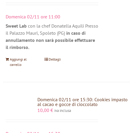
Domenica 02/11 ore 11:00
Sweet Lab
con la chef Donatella Aquili Presso
il Palazzo Mauri, Spoleto (PG)
in caso di
annullamento non sarà possibile effettuare
il rimborso.
Aggiungi al
Dettagli
carrello
Domenica 02/11 ore 15:30: Cookies impasto
al cacao e gocce di cioccolato
10,00
€
iva inclusa