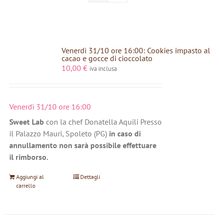
Venerdì 31/10 ore 16:00: Cookies impasto al
cacao e gocce di cioccolato
10,00
€
iva inclusa
Venerdì 31/10 ore 16:00
Sweet Lab
con la chef Donatella Aquili Presso
il Palazzo Mauri, Spoleto (PG)
in caso di
annullamento non sarà possibile effettuare
il rimborso.
Aggiungi al
Dettagli
carrello