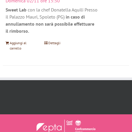
Domenica 02/11 ore 15:30
Sweet Lab
con la chef Donatella Aquili Presso
il Palazzo Mauri, Spoleto (PG)
in caso di
annullamento non sarà possibile effettuare
il rimborso.
Aggiungi al
Dettagli
carrello