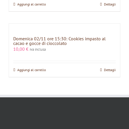
Aggiungi al carrello
Dettagli
Domenica 02/11 ore 15:30: Cookies impasto al
cacao e gocce di cioccolato
10,00
€
iva inclusa
Aggiungi al carrello
Dettagli