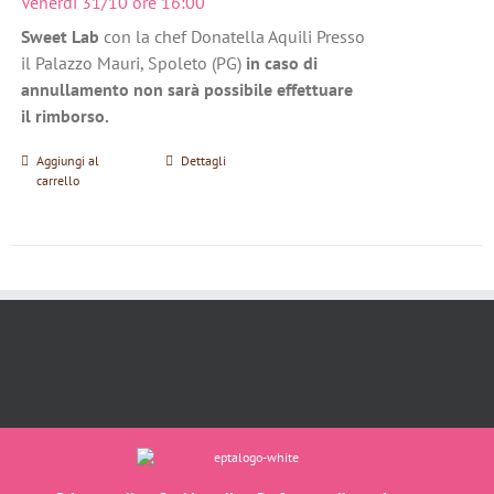
Venerdì 31/10 ore 16:00
Sweet Lab
con la chef Donatella Aquili Presso
il Palazzo Mauri, Spoleto (PG)
in caso di
annullamento non sarà possibile effettuare
il rimborso.
Aggiungi al
Dettagli
carrello