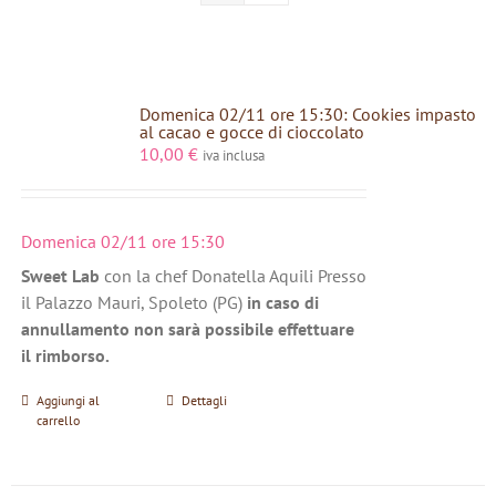
Domenica 02/11 ore 15:30: Cookies impasto
al cacao e gocce di cioccolato
10,00
€
iva inclusa
Domenica 02/11 ore 15:30
Sweet Lab
con la chef Donatella Aquili Presso
il Palazzo Mauri, Spoleto (PG)
in caso di
annullamento non sarà possibile effettuare
il rimborso.
Aggiungi al
Dettagli
carrello