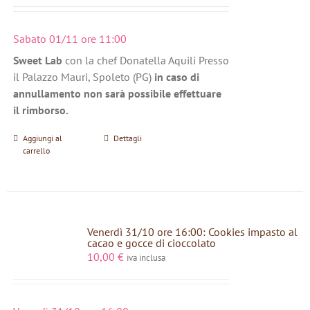
Sabato 01/11 ore 11:00
Sweet Lab
con la chef Donatella Aquili Presso
il Palazzo Mauri, Spoleto (PG)
in caso di
annullamento non sarà possibile effettuare
il rimborso.
Aggiungi al
Dettagli
carrello
Venerdì 31/10 ore 16:00: Cookies impasto al
cacao e gocce di cioccolato
10,00
€
iva inclusa