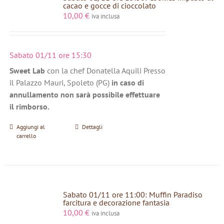
cacao e gocce di cioccolato
10,00
€
iva inclusa
Sabato 01/11 ore 15:30
Sweet Lab
con la chef Donatella Aquili Presso
il Palazzo Mauri, Spoleto (PG)
in caso di
annullamento non sarà possibile effettuare
il rimborso.
Aggiungi al
Dettagli
carrello
Sabato 01/11 ore 11:00: Muffin Paradiso
farcitura e decorazione fantasia
10,00
€
iva inclusa