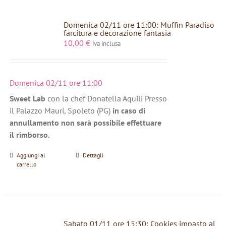
Domenica 02/11 ore 11:00: Muffin Paradiso
farcitura e decorazione fantasia
10,00
€
iva inclusa
Domenica 02/11 ore 11:00
Sweet Lab
con la chef Donatella Aquili Presso
il Palazzo Mauri, Spoleto (PG)
in caso di
annullamento non sarà possibile effettuare
il rimborso.
Aggiungi al
Dettagli
carrello
Sabato 01/11 ore 15:30: Cookies impasto al