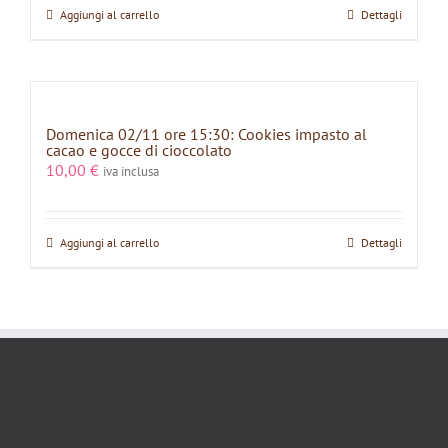
Aggiungi al carrello
Dettagli
Domenica 02/11 ore 15:30: Cookies impasto al
cacao e gocce di cioccolato
10,00
€
iva inclusa
Aggiungi al carrello
Dettagli