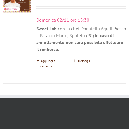
Domenica 02/11 ore 15:30
Sweet Lab
con la chef Donatella Aquili Presso
il Palazzo Mauri, Spoleto (PG)
in caso di
annullamento non sarà possibile effettuare
il rimborso.
Aggiungi al
Dettagli
carrello