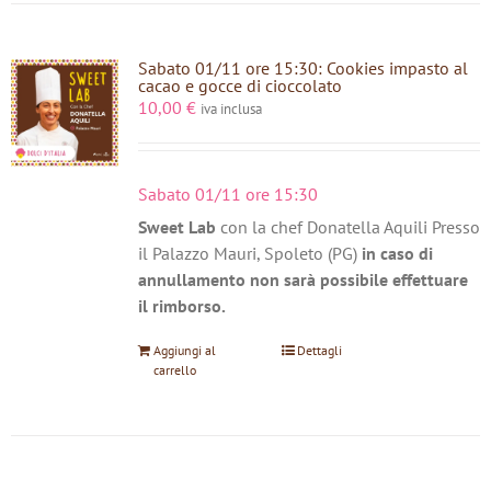
Sabato 01/11 ore 15:30: Cookies impasto al
cacao e gocce di cioccolato
10,00
€
iva inclusa
Sabato 01/11 ore 15:30
Sweet Lab
con la chef Donatella Aquili Presso
il Palazzo Mauri, Spoleto (PG)
in caso di
annullamento non sarà possibile effettuare
il rimborso.
Aggiungi al
Dettagli
carrello