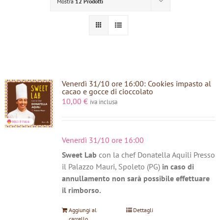
Mostra
12 Prodotti
Venerdì 31/10 ore 16:00: Cookies impasto al
cacao e gocce di cioccolato
10,00
€
iva inclusa
Venerdì 31/10 ore 16:00
Sweet Lab
con la chef Donatella Aquili Presso
il Palazzo Mauri, Spoleto (PG)
in caso di
annullamento non sarà possibile effettuare
il rimborso.
Aggiungi al
Dettagli
carrello