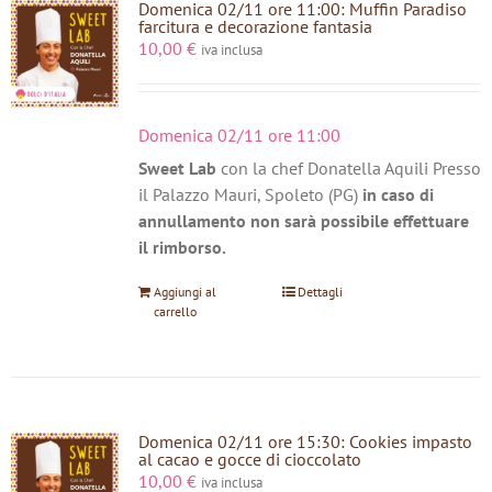
Domenica 02/11 ore 11:00: Muffin Paradiso
farcitura e decorazione fantasia
10,00
€
iva inclusa
Domenica 02/11 ore 11:00
Sweet Lab
con la chef Donatella Aquili Presso
il Palazzo Mauri, Spoleto (PG)
in caso di
annullamento non sarà possibile effettuare
il rimborso.
Aggiungi al
Dettagli
carrello
Domenica 02/11 ore 15:30: Cookies impasto
al cacao e gocce di cioccolato
10,00
€
iva inclusa