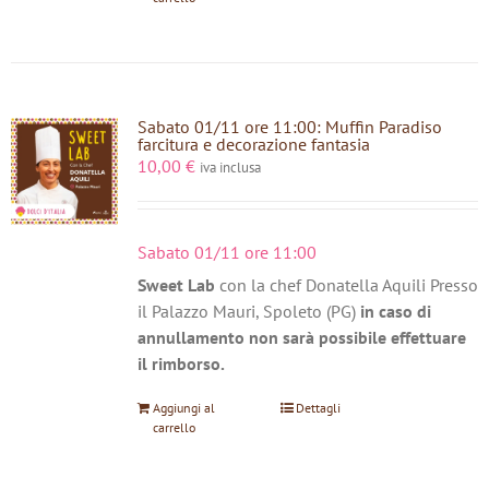
Sabato 01/11 ore 11:00: Muffin Paradiso
farcitura e decorazione fantasia
10,00
€
iva inclusa
Sabato 01/11 ore 11:00
Sweet Lab
con la chef Donatella Aquili Presso
il Palazzo Mauri, Spoleto (PG)
in caso di
annullamento non sarà possibile effettuare
il rimborso.
Aggiungi al
Dettagli
carrello