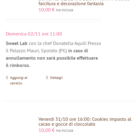
farcitura e decorazione fantasia
10,00
€
iva inclusa
Domenica 02/11 ore 11:00
Sweet Lab
con la chef Donatella Aquili Presso
il Palazzo Mauri, Spoleto (PG)
in caso di
annullamento non sarà possibile effettuare
il rimborso.
Aggiungi al
Dettagli
carrello
Venerdì 31/10 ore 16:00: Cookies impasto al
cacao e gocce di cioccolato
10,00
€
iva inclusa