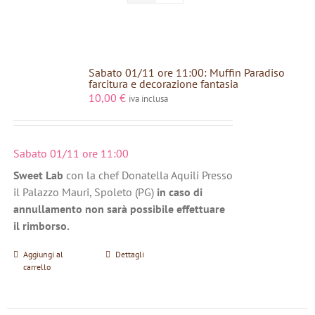
Sabato 01/11 ore 11:00: Muffin Paradiso
farcitura e decorazione fantasia
10,00
€
iva inclusa
Sabato 01/11 ore 11:00
Sweet Lab
con la chef Donatella Aquili Presso
il Palazzo Mauri, Spoleto (PG)
in caso di
annullamento non sarà possibile effettuare
il rimborso.
Aggiungi al
Dettagli
carrello