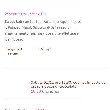
Venerdì 31/10 ore 16:00
Sweet Lab
con la chef Donatella Aquili Presso
il Palazzo Mauri, Spoleto (PG)
in caso di
annullamento non sarà possibile effettuare
il rimborso.
Aggiungi al
Dettagli
carrello
Sabato 01/11 ore 15:30: Cookies impasto al
cacao e gocce di cioccolato
10,00
€
iva inclusa