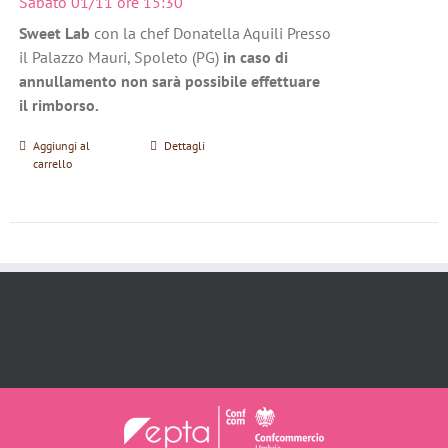
Sabato 01/11 ore 15:30
Sweet Lab
con la chef Donatella Aquili Presso
il Palazzo Mauri, Spoleto (PG)
in caso di
annullamento non sarà possibile effettuare
il rimborso.
Aggiungi al
Dettagli
carrello