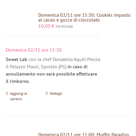
Domenica 02/11 ore 15:30: Cookies impasto
al cacao e gocce di cioccolato
10,00
€
iva inclusa
Domenica 02/11 ore 15:30
Sweet Lab
con la chef Donatella Aquili Presso
il Palazzo Mauri, Spoleto (PG)
in caso di
annullamento non sarà possibile effettuare
il rimborso.
Aggiungi al
Dettagli
carrello
Domenica 02/11 ore 11:00: Muffin Paradiso