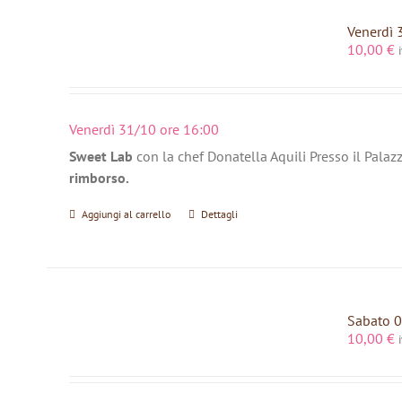
Venerdì 
10,00
€
Venerdì 31/10 ore 16:00
Sweet Lab
con la chef Donatella Aquili Presso il Palaz
rimborso.
Aggiungi al carrello
Dettagli
Sabato 0
10,00
€