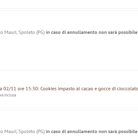
zo Mauri, Spoleto (PG)
in caso di annullamento non sarà possibile 
 02/11 ore 15:30: Cookies impasto al cacao e gocce di cioccolat
iva inclusa
zo Mauri, Spoleto (PG)
in caso di annullamento non sarà possibile 