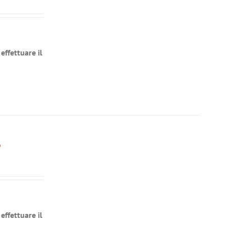
effettuare il
o
effettuare il