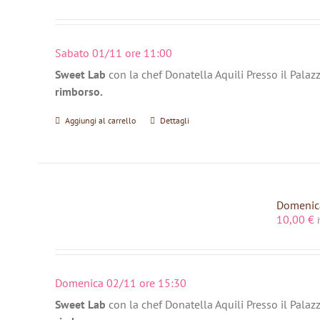
Sabato 01/11 ore 11:00
Sweet Lab
con la chef Donatella Aquili Presso il Palaz
rimborso.
Aggiungi al carrello
Dettagli
Domenica
10,00
€
Domenica 02/11 ore 15:30
Sweet Lab
con la chef Donatella Aquili Presso il Palaz