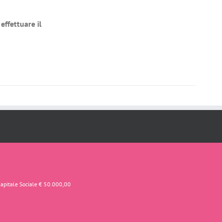
effettuare il
Capitale Sociale € 50.000,00