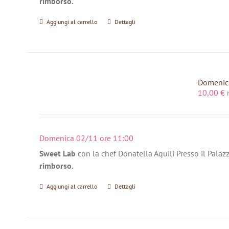
rimborso.
Aggiungi al carrello
Dettagli
Domenica
10,00
€
Domenica 02/11 ore 11:00
Sweet Lab
con la chef Donatella Aquili Presso il Palaz
rimborso.
Aggiungi al carrello
Dettagli