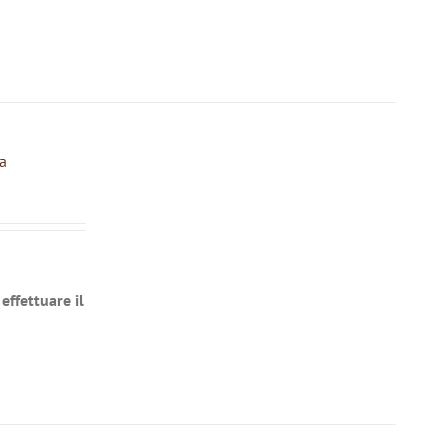
a
effettuare il