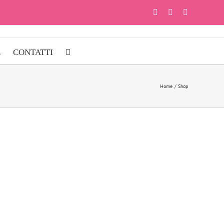
Facebook
Instagram
YouTube
E
CONTATTI
Home
Shop