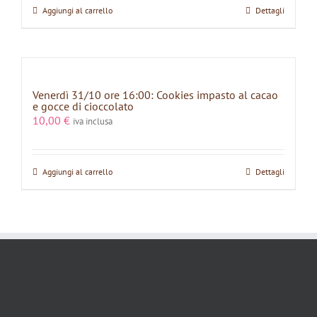
Aggiungi al carrello
Dettagli
Venerdì 31/10 ore 16:00: Cookies impasto al cacao
e gocce di cioccolato
10,00
€
iva inclusa
Aggiungi al carrello
Dettagli