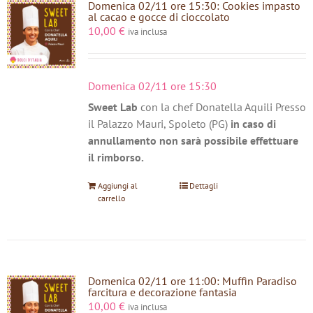
Domenica 02/11 ore 15:30: Cookies impasto
al cacao e gocce di cioccolato
10,00
€
iva inclusa
Domenica 02/11 ore 15:30
Sweet Lab
con la chef Donatella Aquili Presso
il Palazzo Mauri, Spoleto (PG)
in caso di
annullamento non sarà possibile effettuare
il rimborso.
Aggiungi al
Dettagli
carrello
Domenica 02/11 ore 11:00: Muffin Paradiso
farcitura e decorazione fantasia
10,00
€
iva inclusa