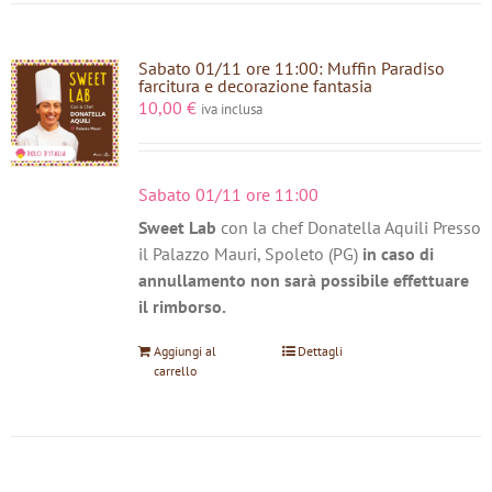
Sabato 01/11 ore 11:00: Muffin Paradiso
farcitura e decorazione fantasia
10,00
€
iva inclusa
Sabato 01/11 ore 11:00
Sweet Lab
con la chef Donatella Aquili Presso
il Palazzo Mauri, Spoleto (PG)
in caso di
annullamento non sarà possibile effettuare
il rimborso.
Aggiungi al
Dettagli
carrello