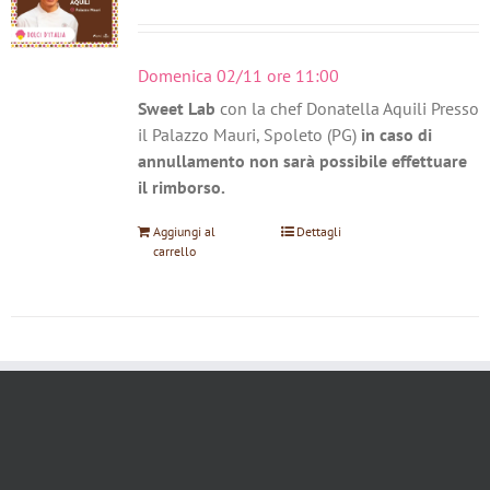
Domenica 02/11 ore 11:00
Sweet Lab
con la chef Donatella Aquili Presso
il Palazzo Mauri, Spoleto (PG)
in caso di
annullamento non sarà possibile effettuare
il rimborso.
Aggiungi al
Dettagli
carrello