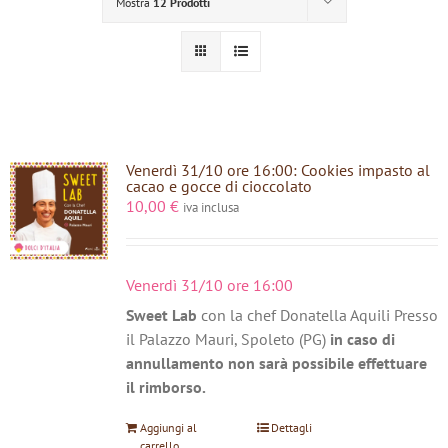
Mostra
12 Prodotti
Venerdì 31/10 ore 16:00: Cookies impasto al
cacao e gocce di cioccolato
10,00
€
iva inclusa
Venerdì 31/10 ore 16:00
Sweet Lab
con la chef Donatella Aquili Presso
il Palazzo Mauri, Spoleto (PG)
in caso di
annullamento non sarà possibile effettuare
il rimborso.
Aggiungi al
Dettagli
carrello