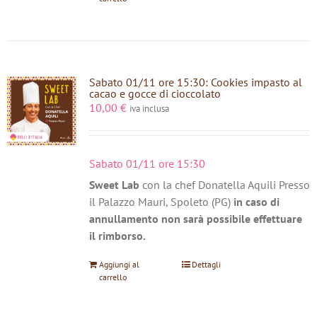
Sabato 01/11 ore 15:30: Cookies impasto al
cacao e gocce di cioccolato
10,00
€
iva inclusa
Sabato 01/11 ore 15:30
Sweet Lab
con la chef Donatella Aquili Presso
il Palazzo Mauri, Spoleto (PG)
in caso di
annullamento non sarà possibile effettuare
il rimborso.
Aggiungi al
Dettagli
carrello