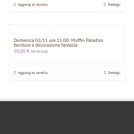
Aggiungi al carrello
Dettagli
Domenica 02/11 ore 11:00: Muffin Paradiso
farcitura e decorazione fantasia
10,00
€
iva inclusa
Aggiungi al carrello
Dettagli