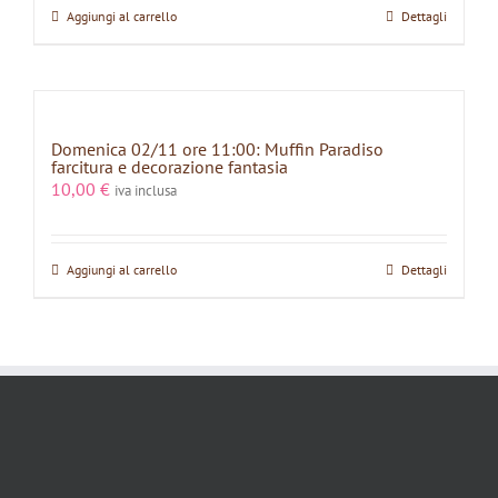
Aggiungi al carrello
Dettagli
Domenica 02/11 ore 11:00: Muffin Paradiso
farcitura e decorazione fantasia
10,00
€
iva inclusa
Aggiungi al carrello
Dettagli