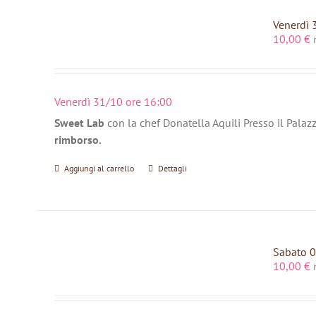
Venerdì 
10,00
€
Venerdì 31/10 ore 16:00
Sweet Lab
con la chef Donatella Aquili Presso il Palaz
rimborso.
Aggiungi al carrello
Dettagli
Sabato 0
10,00
€