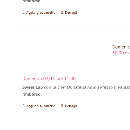
rimborso.
Aggiungi al carrello
Dettagli
Domenica
10,00
€
Domenica 02/11 ore 11:00
Sweet Lab
con la chef Donatella Aquili Presso il Palaz
rimborso.
Aggiungi al carrello
Dettagli