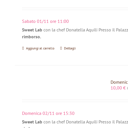
Sabato 01/11 ore 11:00
Sweet Lab
con la chef Donatella Aquili Presso il Palaz
rimborso.
Aggiungi al carrello
Dettagli
Domenica
10,00
€
Domenica 02/11 ore 15:30
Sweet Lab
con la chef Donatella Aquili Presso il Palaz