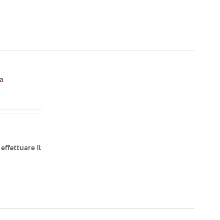
a
effettuare il