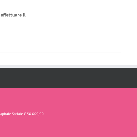
effettuare il
Capitale Sociale € 50.000,00