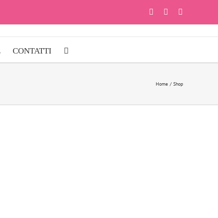
Facebook
Instagram
YouTube
E
CONTATTI
Home
Shop