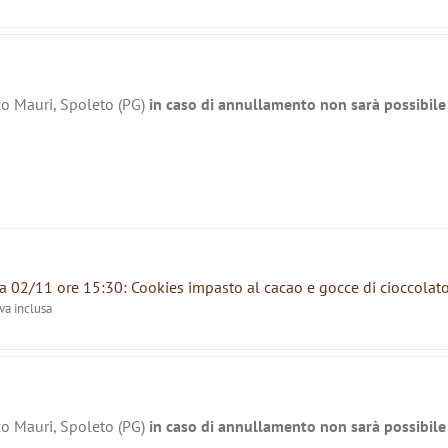
zo Mauri, Spoleto (PG)
in caso di annullamento non sarà possibile 
 02/11 ore 15:30: Cookies impasto al cacao e gocce di cioccolat
iva inclusa
zo Mauri, Spoleto (PG)
in caso di annullamento non sarà possibile 