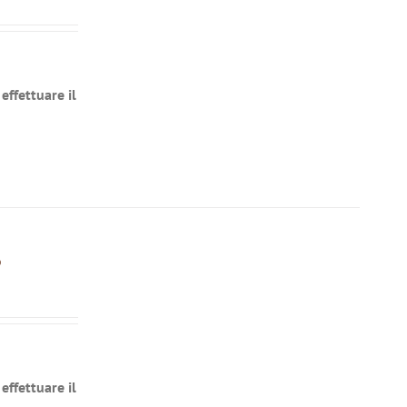
effettuare il
o
effettuare il