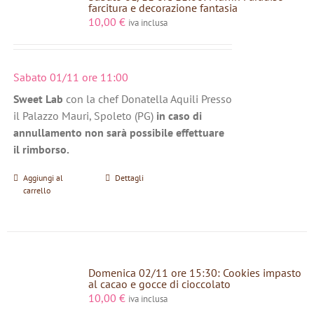
farcitura e decorazione fantasia
10,00
€
iva inclusa
Sabato 01/11 ore 11:00
Sweet Lab
con la chef Donatella Aquili Presso
il Palazzo Mauri, Spoleto (PG)
in caso di
annullamento non sarà possibile effettuare
il rimborso.
Aggiungi al
Dettagli
carrello
Domenica 02/11 ore 15:30: Cookies impasto
al cacao e gocce di cioccolato
10,00
€
iva inclusa