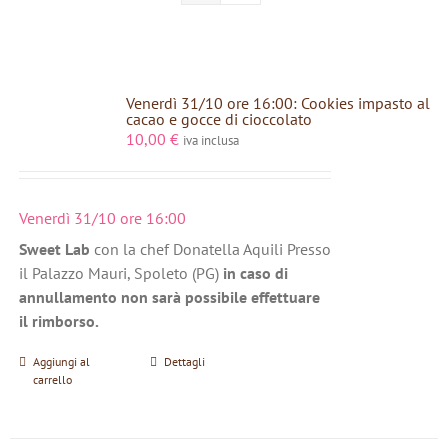
Venerdì 31/10 ore 16:00: Cookies impasto al
cacao e gocce di cioccolato
10,00
€
iva inclusa
Venerdì 31/10 ore 16:00
Sweet Lab
con la chef Donatella Aquili Presso
il Palazzo Mauri, Spoleto (PG)
in caso di
annullamento non sarà possibile effettuare
il rimborso.
Aggiungi al
Dettagli
carrello