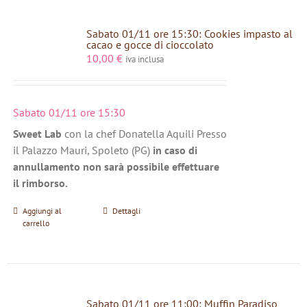
Sabato 01/11 ore 15:30: Cookies impasto al
cacao e gocce di cioccolato
10,00
€
iva inclusa
Sabato 01/11 ore 15:30
Sweet Lab
con la chef Donatella Aquili Presso
il Palazzo Mauri, Spoleto (PG)
in caso di
annullamento non sarà possibile effettuare
il rimborso.
Aggiungi al
Dettagli
carrello
Sabato 01/11 ore 11:00: Muffin Paradiso