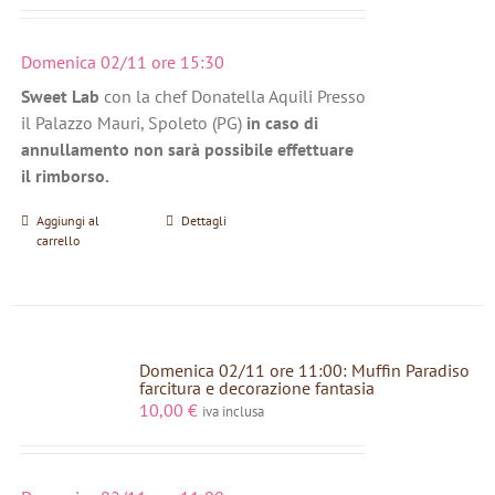
Domenica 02/11 ore 15:30
Sweet Lab
con la chef Donatella Aquili Presso
il Palazzo Mauri, Spoleto (PG)
in caso di
annullamento non sarà possibile effettuare
il rimborso.
Aggiungi al
Dettagli
carrello
Domenica 02/11 ore 11:00: Muffin Paradiso
farcitura e decorazione fantasia
10,00
€
iva inclusa