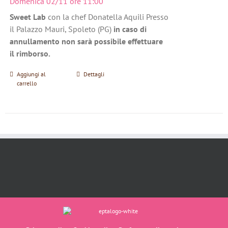
Domenica 02/11 ore 11:00
Sweet Lab
con la chef Donatella Aquili Presso
il Palazzo Mauri, Spoleto (PG)
in caso di
annullamento non sarà possibile effettuare
il rimborso.
Aggiungi al
Dettagli
carrello