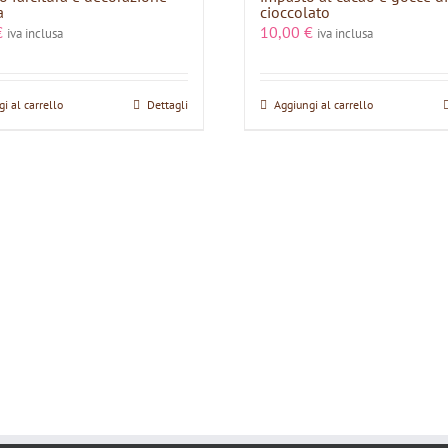
a
cioccolato
€
10,00
€
iva inclusa
iva inclusa
i al carrello
Dettagli
Aggiungi al carrello