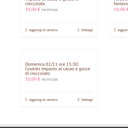
cioccolato
fantasi
10,00
€
10,00
iva inclusa
Aggiungi al carrello
Dettagli
Aggiung
Domenica 02/11 ore 15:30:
Cookies impasto al cacao e gocce
di cioccolato
10,00
€
iva inclusa
Aggiungi al carrello
Dettagli