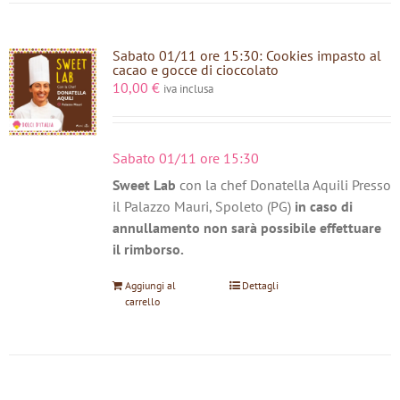
Sabato 01/11 ore 15:30: Cookies impasto al
cacao e gocce di cioccolato
10,00
€
iva inclusa
Sabato 01/11 ore 15:30
Sweet Lab
con la chef Donatella Aquili Presso
il Palazzo Mauri, Spoleto (PG)
in caso di
annullamento non sarà possibile effettuare
il rimborso.
Aggiungi al
Dettagli
carrello