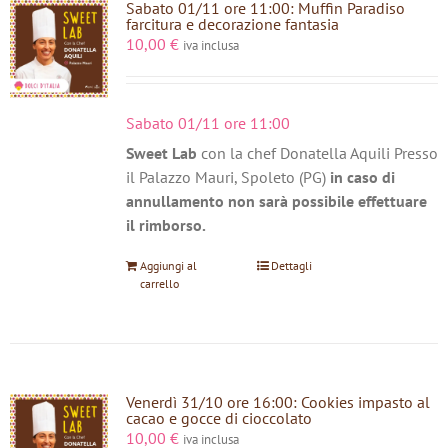
Sabato 01/11 ore 11:00: Muffin Paradiso
farcitura e decorazione fantasia
10,00
€
iva inclusa
Sabato 01/11 ore 11:00
Sweet Lab
con la chef Donatella Aquili Presso
il Palazzo Mauri, Spoleto (PG)
in caso di
annullamento non sarà possibile effettuare
il rimborso.
Aggiungi al
Dettagli
carrello
Venerdì 31/10 ore 16:00: Cookies impasto al
cacao e gocce di cioccolato
10,00
€
iva inclusa