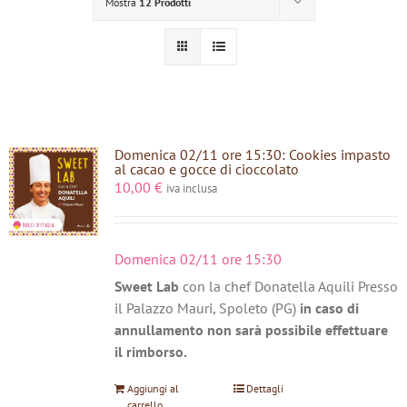
Mostra
12 Prodotti
Domenica 02/11 ore 15:30: Cookies impasto
al cacao e gocce di cioccolato
10,00
€
iva inclusa
Domenica 02/11 ore 15:30
Sweet Lab
con la chef Donatella Aquili Presso
il Palazzo Mauri, Spoleto (PG)
in caso di
annullamento non sarà possibile effettuare
il rimborso.
Aggiungi al
Dettagli
carrello