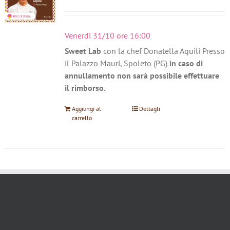
Venerdì 31/10 ore 16:00
Sweet Lab
con la chef Donatella Aquili Presso
il Palazzo Mauri, Spoleto (PG)
in caso di
annullamento non sarà possibile effettuare
il rimborso.
Aggiungi al
Dettagli
carrello