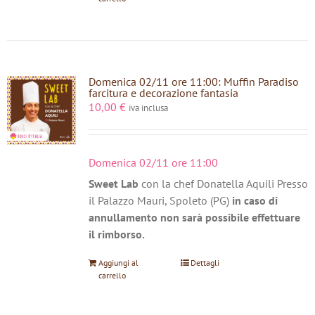
Domenica 02/11 ore 11:00: Muffin Paradiso
farcitura e decorazione fantasia
10,00
€
iva inclusa
Domenica 02/11 ore 11:00
Sweet Lab
con la chef Donatella Aquili Presso
il Palazzo Mauri, Spoleto (PG)
in caso di
annullamento non sarà possibile effettuare
il rimborso.
Aggiungi al
Dettagli
carrello