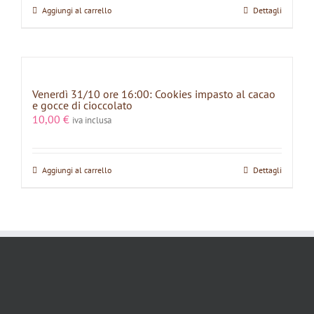
Aggiungi al carrello
Dettagli
Venerdì 31/10 ore 16:00: Cookies impasto al cacao
e gocce di cioccolato
10,00
€
iva inclusa
Aggiungi al carrello
Dettagli