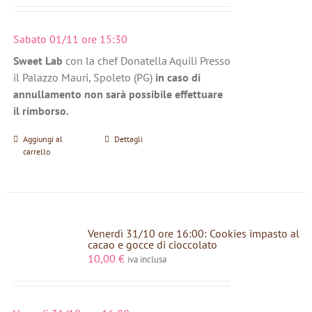
Sabato 01/11 ore 15:30
Sweet Lab
con la chef Donatella Aquili Presso
il Palazzo Mauri, Spoleto (PG)
in caso di
annullamento non sarà possibile effettuare
il rimborso.
Aggiungi al
Dettagli
carrello
Venerdì 31/10 ore 16:00: Cookies impasto al
cacao e gocce di cioccolato
10,00
€
iva inclusa