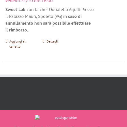
Venerdì 31/10 ore 16:00
Sweet Lab
con la chef Donatella Aquili Presso
il Palazzo Mauri, Spoleto (PG)
in caso di
annullamento non sarà possibile effettuare
il rimborso.
Aggiungi al
Dettagli
carrello