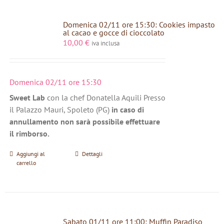
Domenica 02/11 ore 15:30: Cookies impasto
al cacao e gocce di cioccolato
10,00
€
iva inclusa
Domenica 02/11 ore 15:30
Sweet Lab
con la chef Donatella Aquili Presso
il Palazzo Mauri, Spoleto (PG)
in caso di
annullamento non sarà possibile effettuare
il rimborso.
Aggiungi al
Dettagli
carrello
Sabato 01/11 ore 11:00: Muffin Paradiso