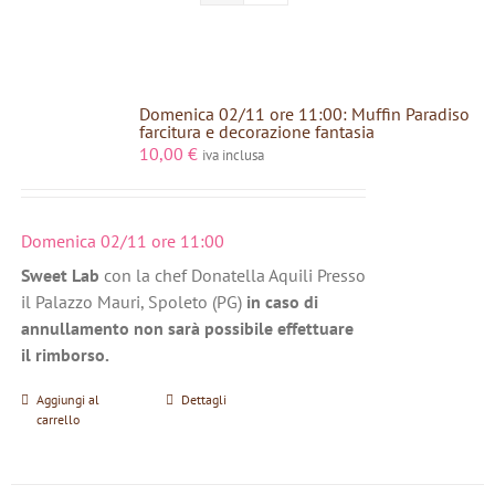
Domenica 02/11 ore 11:00: Muffin Paradiso
farcitura e decorazione fantasia
10,00
€
iva inclusa
Domenica 02/11 ore 11:00
Sweet Lab
con la chef Donatella Aquili Presso
il Palazzo Mauri, Spoleto (PG)
in caso di
annullamento non sarà possibile effettuare
il rimborso.
Aggiungi al
Dettagli
carrello