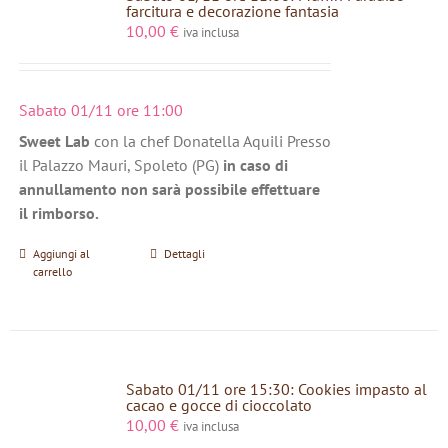
farcitura e decorazione fantasia
10,00
€
iva inclusa
Sabato 01/11 ore 11:00
Sweet Lab
con la chef Donatella Aquili Presso
il Palazzo Mauri, Spoleto (PG)
in caso di
annullamento non sarà possibile effettuare
il rimborso.
Aggiungi al
Dettagli
carrello
Sabato 01/11 ore 15:30: Cookies impasto al
cacao e gocce di cioccolato
10,00
€
iva inclusa