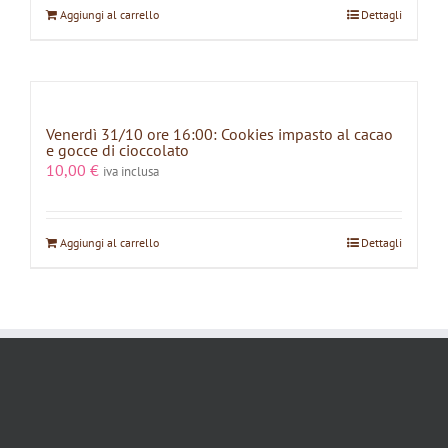
Aggiungi al carrello
Dettagli
Venerdì 31/10 ore 16:00: Cookies impasto al cacao
e gocce di cioccolato
10,00
€
iva inclusa
Aggiungi al carrello
Dettagli