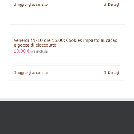
Aggiungi al carrello
Dettagli
Venerdì 31/10 ore 16:00: Cookies impasto al cacao
e gocce di cioccolato
10,00
€
iva inclusa
Aggiungi al carrello
Dettagli