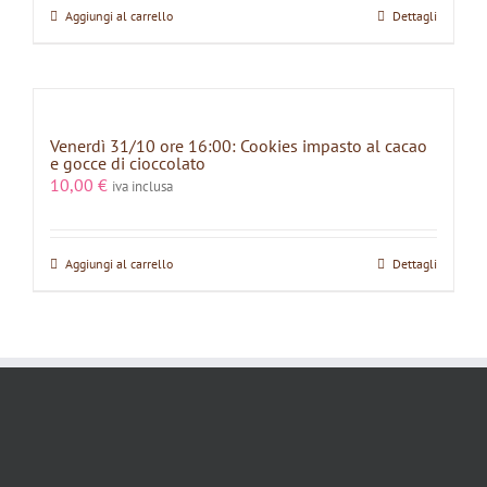
Aggiungi al carrello
Dettagli
Venerdì 31/10 ore 16:00: Cookies impasto al cacao
e gocce di cioccolato
10,00
€
iva inclusa
Aggiungi al carrello
Dettagli