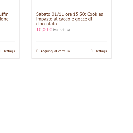
uffin
Sabato 01/11 ore 15:30: Cookies
zione
impasto al cacao e gocce di
cioccolato
10,00
€
iva inclusa
Dettagli
Aggiungi al carrello
Dettagli