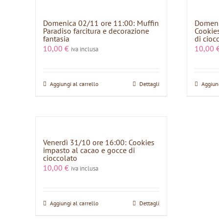
Domenica 02/11 ore 11:00: Muffin
Domeni
Paradiso farcitura e decorazione
Cookies
fantasia
di cioc
10,00
€
10,00
iva inclusa
Aggiungi al carrello
Dettagli
Aggiung
Venerdì 31/10 ore 16:00: Cookies
impasto al cacao e gocce di
cioccolato
10,00
€
iva inclusa
Aggiungi al carrello
Dettagli