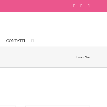
Facebook
Instagram
YouTube
E
CONTATTI
Home
Shop