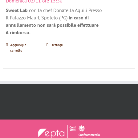
Domenica 02/11 ore 15:30
Sweet Lab
con la chef Donatella Aquili Presso
il Palazzo Mauri, Spoleto (PG)
in caso di
annullamento non sarà possibile effettuare
il rimborso.
Aggiungi al
Dettagli
carrello