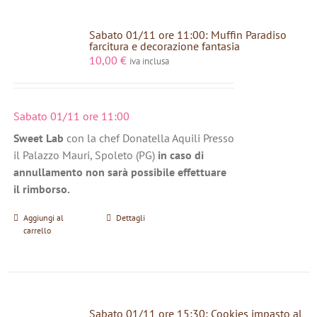
Sabato 01/11 ore 11:00: Muffin Paradiso
farcitura e decorazione fantasia
10,00
€
iva inclusa
Sabato 01/11 ore 11:00
Sweet Lab
con la chef Donatella Aquili Presso
il Palazzo Mauri, Spoleto (PG)
in caso di
annullamento non sarà possibile effettuare
il rimborso.
Aggiungi al
Dettagli
carrello
Sabato 01/11 ore 15:30: Cookies impasto al