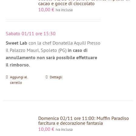
cacao e gocce di cioccolato
10,00
€
iva inclusa
Sabato 01/11 ore 15:30
Sweet Lab
con la chef Donatella Aquili Presso
il Palazzo Mauri, Spoleto (PG)
in caso di
annullamento non sarà possibile effettuare
il rimborso.
Aggiungi al
Dettagli
carrello
Domenica 02/11 ore 11:00: Muffin Paradiso
farcitura e decorazione fantasia
10,00
€
iva inclusa