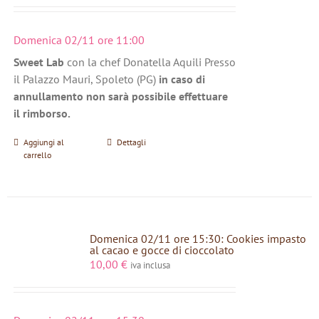
Domenica 02/11 ore 11:00
Sweet Lab
con la chef Donatella Aquili Presso
il Palazzo Mauri, Spoleto (PG)
in caso di
annullamento non sarà possibile effettuare
il rimborso.
Aggiungi al
Dettagli
carrello
Domenica 02/11 ore 15:30: Cookies impasto
al cacao e gocce di cioccolato
10,00
€
iva inclusa