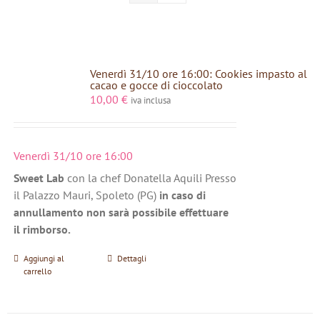
Venerdì 31/10 ore 16:00: Cookies impasto al
cacao e gocce di cioccolato
10,00
€
iva inclusa
Venerdì 31/10 ore 16:00
Sweet Lab
con la chef Donatella Aquili Presso
il Palazzo Mauri, Spoleto (PG)
in caso di
annullamento non sarà possibile effettuare
il rimborso.
Aggiungi al
Dettagli
carrello