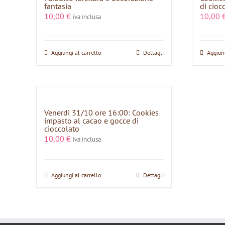
fantasia
di cioc
10,00
€
10,00
iva inclusa
Aggiungi al carrello
Dettagli
Aggiung
Venerdì 31/10 ore 16:00: Cookies
impasto al cacao e gocce di
cioccolato
10,00
€
iva inclusa
Aggiungi al carrello
Dettagli