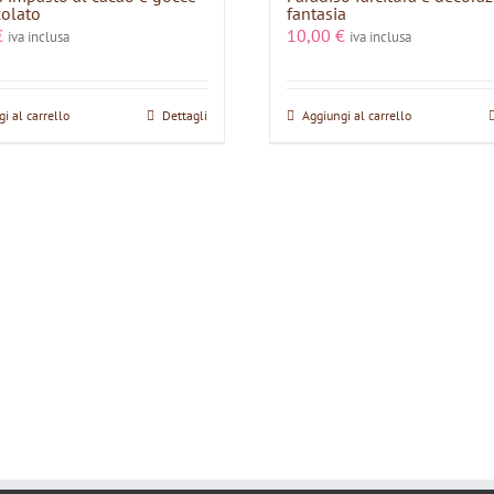
colato
fantasia
€
10,00
€
iva inclusa
iva inclusa
i al carrello
Dettagli
Aggiungi al carrello