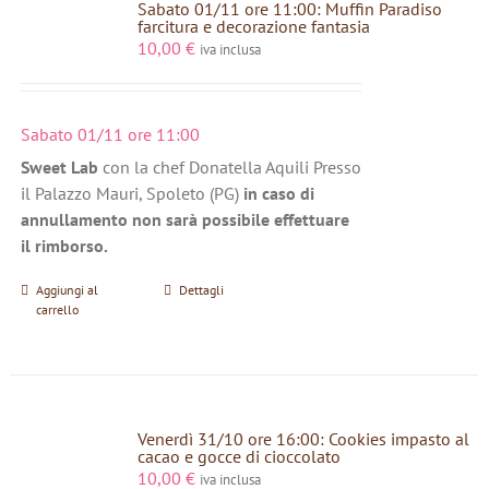
Sabato 01/11 ore 11:00: Muffin Paradiso
farcitura e decorazione fantasia
10,00
€
iva inclusa
Sabato 01/11 ore 11:00
Sweet Lab
con la chef Donatella Aquili Presso
il Palazzo Mauri, Spoleto (PG)
in caso di
annullamento non sarà possibile effettuare
il rimborso.
Aggiungi al
Dettagli
carrello
Venerdì 31/10 ore 16:00: Cookies impasto al
cacao e gocce di cioccolato
10,00
€
iva inclusa