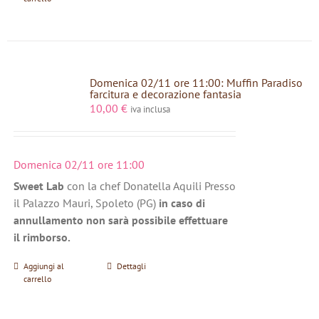
Domenica 02/11 ore 11:00: Muffin Paradiso
farcitura e decorazione fantasia
10,00
€
iva inclusa
Domenica 02/11 ore 11:00
Sweet Lab
con la chef Donatella Aquili Presso
il Palazzo Mauri, Spoleto (PG)
in caso di
annullamento non sarà possibile effettuare
il rimborso.
Aggiungi al
Dettagli
carrello