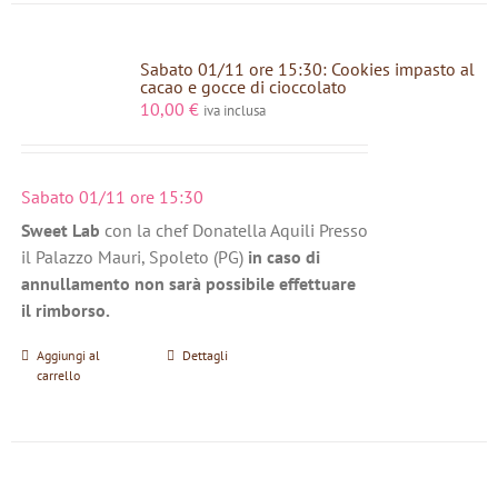
Sabato 01/11 ore 15:30: Cookies impasto al
cacao e gocce di cioccolato
10,00
€
iva inclusa
Sabato 01/11 ore 15:30
Sweet Lab
con la chef Donatella Aquili Presso
il Palazzo Mauri, Spoleto (PG)
in caso di
annullamento non sarà possibile effettuare
il rimborso.
Aggiungi al
Dettagli
carrello