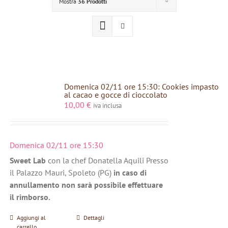
Mostra
36 Prodotti
Domenica 02/11 ore 15:30: Cookies impasto
al cacao e gocce di cioccolato
10,00
€
iva inclusa
Domenica 02/11 ore 15:30
Sweet Lab
con la chef Donatella Aquili Presso
il Palazzo Mauri, Spoleto (PG)
in caso di
annullamento non sarà possibile effettuare
il rimborso.
Aggiungi al
Dettagli
carrello