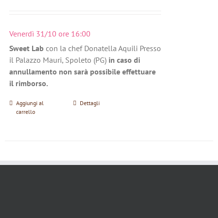
Venerdì 31/10 ore 16:00
Sweet Lab
con la chef Donatella Aquili Presso
il Palazzo Mauri, Spoleto (PG)
in caso di
annullamento non sarà possibile effettuare
il rimborso.
Aggiungi al
Dettagli
carrello