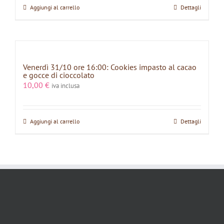
Aggiungi al carrello
Dettagli
Venerdì 31/10 ore 16:00: Cookies impasto al cacao
e gocce di cioccolato
10,00
€
iva inclusa
Aggiungi al carrello
Dettagli