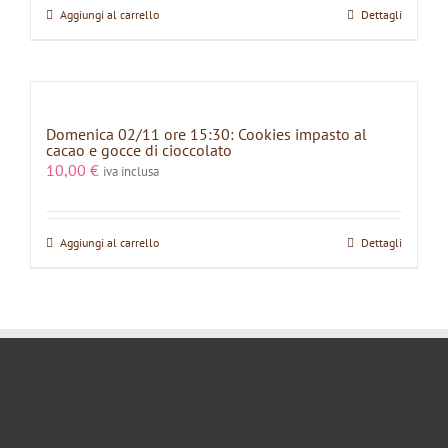
Aggiungi al carrello
Dettagli
Domenica 02/11 ore 15:30: Cookies impasto al
cacao e gocce di cioccolato
10,00
€
iva inclusa
Aggiungi al carrello
Dettagli