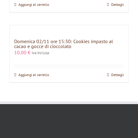
Aggiungi al carrello
Dettagli
Domenica 02/11 ore 15:30: Cookies impasto al
cacao e gocce di cioccolato
10,00
€
iva inclusa
Aggiungi al carrello
Dettagli