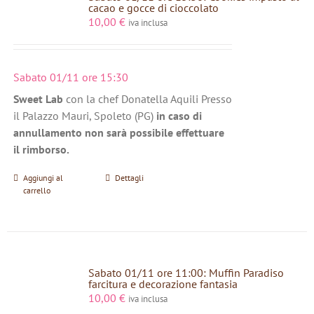
cacao e gocce di cioccolato
10,00
€
iva inclusa
Sabato 01/11 ore 15:30
Sweet Lab
con la chef Donatella Aquili Presso
il Palazzo Mauri, Spoleto (PG)
in caso di
annullamento non sarà possibile effettuare
il rimborso.
Aggiungi al
Dettagli
carrello
Sabato 01/11 ore 11:00: Muffin Paradiso
farcitura e decorazione fantasia
10,00
€
iva inclusa