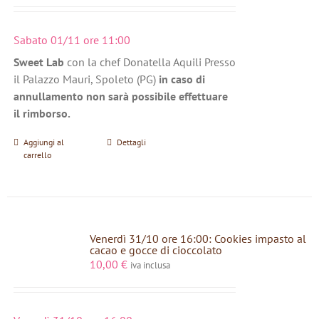
Sabato 01/11 ore 11:00
Sweet Lab
con la chef Donatella Aquili Presso
il Palazzo Mauri, Spoleto (PG)
in caso di
annullamento non sarà possibile effettuare
il rimborso.
Aggiungi al
Dettagli
carrello
Venerdì 31/10 ore 16:00: Cookies impasto al
cacao e gocce di cioccolato
10,00
€
iva inclusa