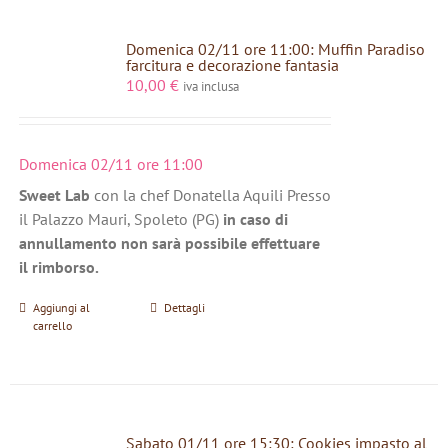
Domenica 02/11 ore 11:00: Muffin Paradiso
farcitura e decorazione fantasia
10,00
€
iva inclusa
Domenica 02/11 ore 11:00
Sweet Lab
con la chef Donatella Aquili Presso
il Palazzo Mauri, Spoleto (PG)
in caso di
annullamento non sarà possibile effettuare
il rimborso.
Aggiungi al
Dettagli
carrello
Sabato 01/11 ore 15:30: Cookies impasto al