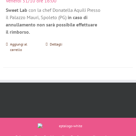
Venerdì 31/10 ore 16:00
Sweet Lab
con la chef Donatella Aquili Presso
il Palazzo Mauri, Spoleto (PG)
in caso di
annullamento non sarà possibile effettuare
il rimborso.
Aggiungi al
Dettagli
carrello