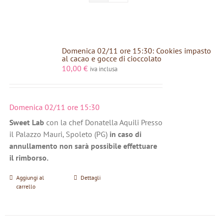
Domenica 02/11 ore 15:30: Cookies impasto
al cacao e gocce di cioccolato
10,00
€
iva inclusa
Domenica 02/11 ore 15:30
Sweet Lab
con la chef Donatella Aquili Presso
il Palazzo Mauri, Spoleto (PG)
in caso di
annullamento non sarà possibile effettuare
il rimborso.
Aggiungi al
Dettagli
carrello