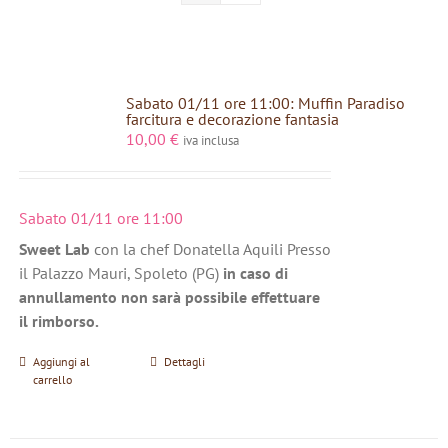
Sabato 01/11 ore 11:00: Muffin Paradiso
farcitura e decorazione fantasia
10,00
€
iva inclusa
Sabato 01/11 ore 11:00
Sweet Lab
con la chef Donatella Aquili Presso
il Palazzo Mauri, Spoleto (PG)
in caso di
annullamento non sarà possibile effettuare
il rimborso.
Aggiungi al
Dettagli
carrello