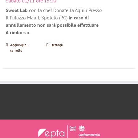
Sabato 01/11 ore 15:30
Sweet Lab
con la chef Donatella Aquili Presso
il Palazzo Mauri, Spoleto (PG)
in caso di
annullamento non sarà possibile effettuare
il rimborso.
Aggiungi al
Dettagli
carrello