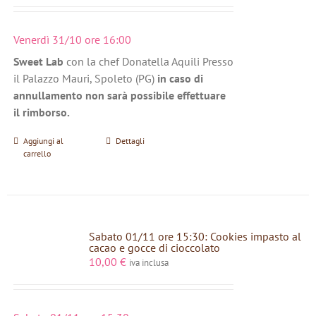
Venerdì 31/10 ore 16:00
Sweet Lab
con la chef Donatella Aquili Presso
il Palazzo Mauri, Spoleto (PG)
in caso di
annullamento non sarà possibile effettuare
il rimborso.
Aggiungi al
Dettagli
carrello
Sabato 01/11 ore 15:30: Cookies impasto al
cacao e gocce di cioccolato
10,00
€
iva inclusa