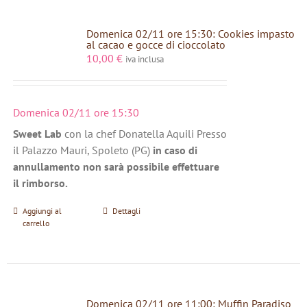
Domenica 02/11 ore 15:30: Cookies impasto
al cacao e gocce di cioccolato
10,00
€
iva inclusa
Domenica 02/11 ore 15:30
Sweet Lab
con la chef Donatella Aquili Presso
il Palazzo Mauri, Spoleto (PG)
in caso di
annullamento non sarà possibile effettuare
il rimborso.
Aggiungi al
Dettagli
carrello
Domenica 02/11 ore 11:00: Muffin Paradiso