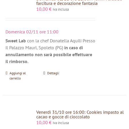
farcitura e decorazione fantasia
10,00
€
iva inclusa
Domenica 02/11 ore 11:00
Sweet Lab
con la chef Donatella Aquili Presso
il Palazzo Mauri, Spoleto (PG)
in caso di
annullamento non sarà possibile effettuare
il rimborso.
Aggiungi al
Dettagli
carrello
Venerdì 31/10 ore 16:00: Cookies impasto al
cacao e gocce di cioccolato
10,00
€
iva inclusa