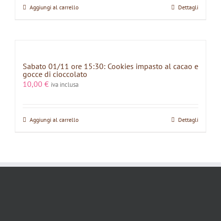
Aggiungi al carrello
Dettagli
Sabato 01/11 ore 15:30: Cookies impasto al cacao e
gocce di cioccolato
10,00
€
iva inclusa
Aggiungi al carrello
Dettagli