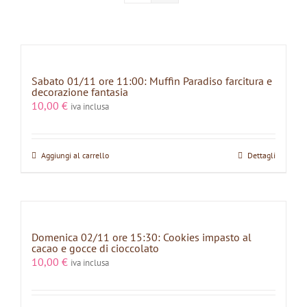
Sabato 01/11 ore 11:00: Muffin Paradiso farcitura e
decorazione fantasia
10,00
€
iva inclusa
Aggiungi al carrello
Dettagli
Domenica 02/11 ore 15:30: Cookies impasto al
cacao e gocce di cioccolato
10,00
€
iva inclusa