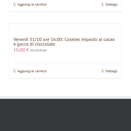
Aggiungi al carrello
Dettagli
Venerdì 31/10 ore 16:00: Cookies impasto al cacao
e gocce di cioccolato
10,00
€
iva inclusa
Aggiungi al carrello
Dettagli